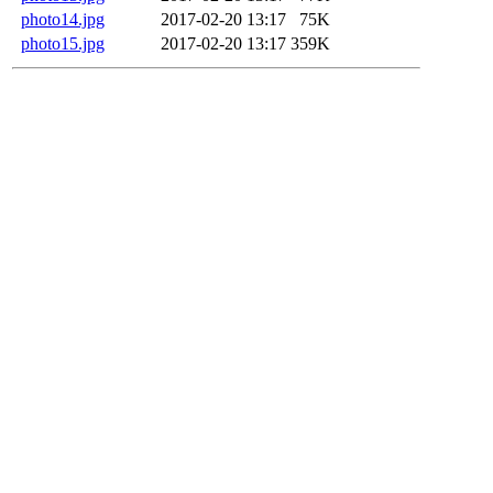
photo14.jpg
2017-02-20 13:17
75K
photo15.jpg
2017-02-20 13:17
359K