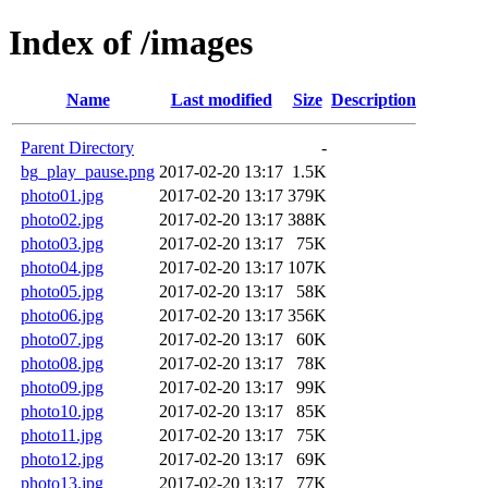
Index of /images
Name
Last modified
Size
Description
Parent Directory
-
bg_play_pause.png
2017-02-20 13:17
1.5K
photo01.jpg
2017-02-20 13:17
379K
photo02.jpg
2017-02-20 13:17
388K
photo03.jpg
2017-02-20 13:17
75K
photo04.jpg
2017-02-20 13:17
107K
photo05.jpg
2017-02-20 13:17
58K
photo06.jpg
2017-02-20 13:17
356K
photo07.jpg
2017-02-20 13:17
60K
photo08.jpg
2017-02-20 13:17
78K
photo09.jpg
2017-02-20 13:17
99K
photo10.jpg
2017-02-20 13:17
85K
photo11.jpg
2017-02-20 13:17
75K
photo12.jpg
2017-02-20 13:17
69K
photo13.jpg
2017-02-20 13:17
77K