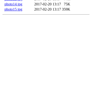
photo14.jpg
2017-02-20 13:17
75K
photo15.jpg
2017-02-20 13:17
359K